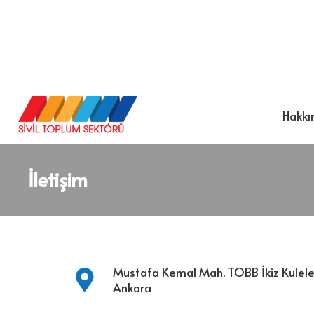
Hakkı
İletişim
Mustafa Kemal Mah. TOBB İkiz Kuleler
Ankara