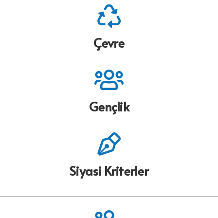
Çevre
Gençlik
Siyasi Kriterler