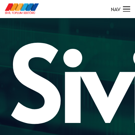
NAV
Siv