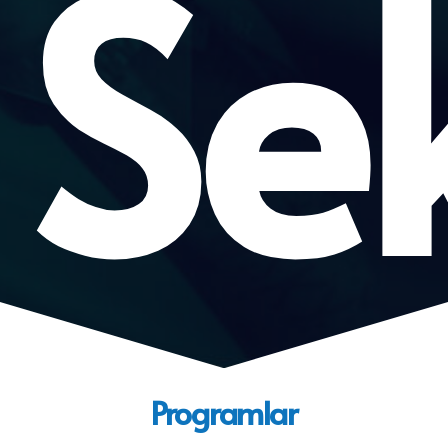
Se
Programlar