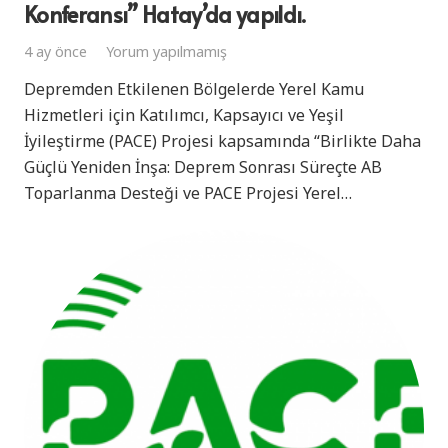
Konferansı” Hatay’da yapıldı.
4 ay önce
Yorum yapılmamış
Depremden Etkilenen Bölgelerde Yerel Kamu
Hizmetleri için Katılımcı, Kapsayıcı ve Yeşil
İyileştirme (PACE) Projesi kapsamında “Birlikte Daha
Güçlü Yeniden İnşa: Deprem Sonrası Süreçte AB
Toparlanma Desteği ve PACE Projesi Yerel…